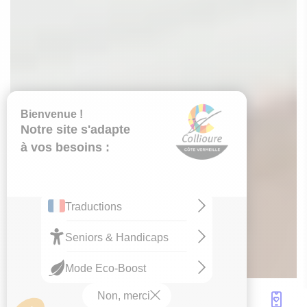
Anouchka Mauzon