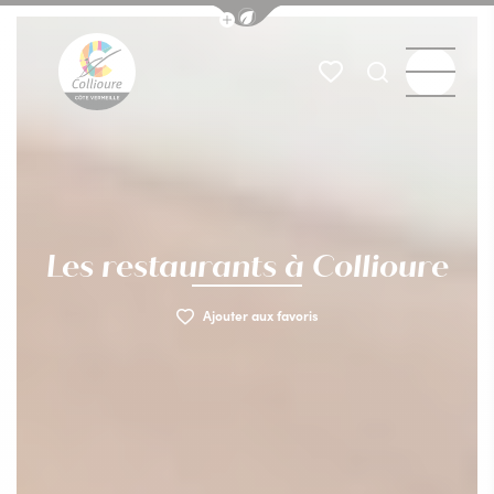
Afficher la barre de navigation du
Menu
Mes favoris
Je recherch
Collioure Tourisme
Les restaurants à Collioure
Ajouter aux favoris