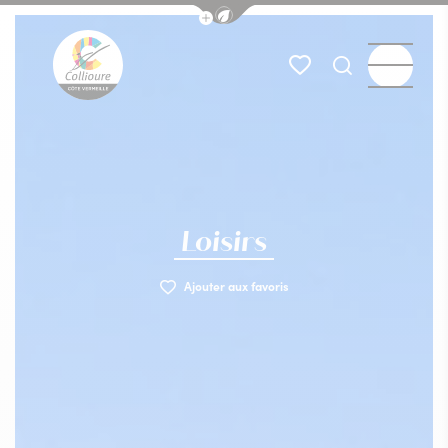
Afficher la barre de navigation du
Menu
Mes favoris
Je recherch
Collioure Tourisme
Loisirs
Ajouter aux favoris