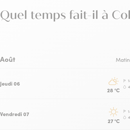
COLLIOURE
Quel temps fait-il à Co
Août
Matin
1
Jeudi 06
28 °C
1
Vendredi 07
27 °C