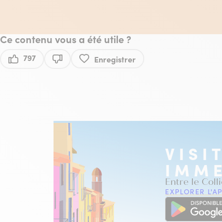
Ce contenu vous a été utile ?
797
Enregistrer
Ce contenu vous a été utile
Ce contenu ne vous a pas été utile
VISI
IMME
Entre le Coll
EXPLORER L'AP