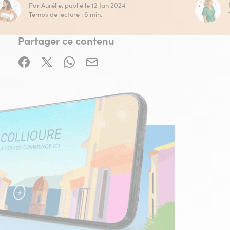
Par Aurélie, publié le 12 Jan 2024
Temps de lecture : 6 min.
Partager ce contenu
Partager sur Facebook (nouvelle fenêtre)
Partager sur X / Twitter (nouvelle fenêtre)
Partager sur WhatsApp
Partager par mail