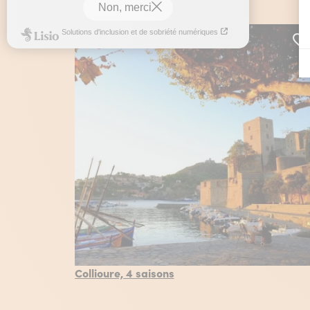
A
Collioure, 4 saisons