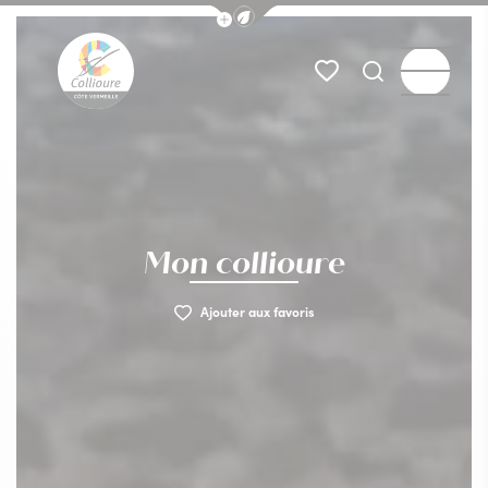
Afficher la barre de navigation du
Menu
Mes favoris
Je recherch
Collioure Tourisme
Mon collioure
Ajouter aux favoris