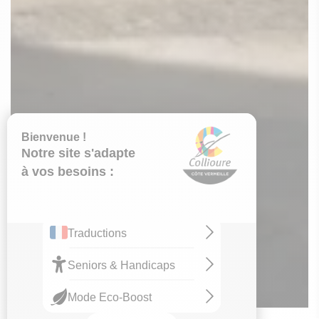
OT collioure