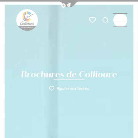
Afficher la barre de navigation du
Menu
Mes favoris
Je recherch
Collioure Tourisme
Brochures de Collioure
Ajouter aux favoris