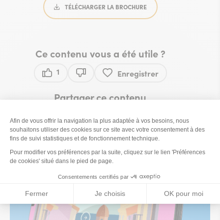
TÉLÉCHARGER LA BROCHURE
Ce contenu vous a été utile ?
1
Enregistrer
Ce contenu vous a été utile
Ce contenu ne vous a pas été utile
Partager ce contenu
Partager sur Facebook (nouvelle fenêtre)
Partager sur X / Twitter (nouvelle fe
Partager sur WhatsApp
Partager par mail