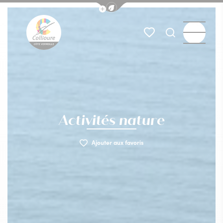
Afficher la barre de navigation du
Menu
Mes favoris
Je recherch
Collioure Tourisme
Activités nature
Ajouter aux favoris