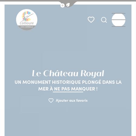
Afficher la barre de navigation du
Menu
Mes favoris
Je recherch
Collioure Tourisme
Le Château Royal
UN MONUMENT HISTORIQUE PLONGÉ DANS LA
MER À NE PAS MANQUER !
Ajouter aux favoris