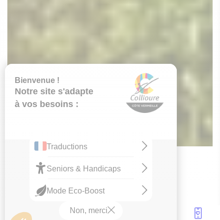
EN RÉSUMÉ:
Ateliers créatifs