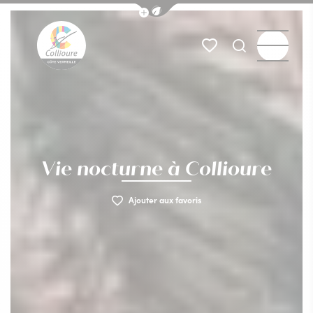
Afficher la barre de navigation du
Menu
Mes favoris
Je recherch
Collioure Tourisme
Vie nocturne à Collioure
Ajouter aux favoris