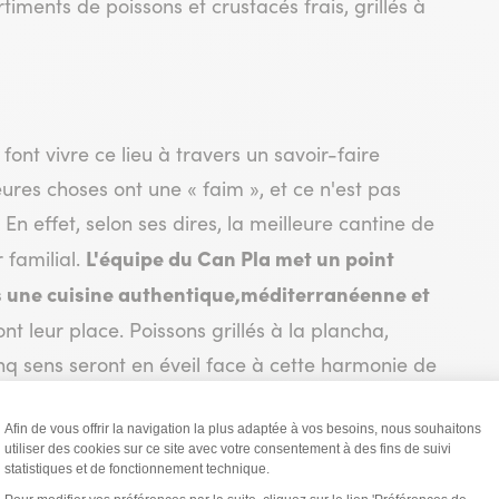
rtiments de poissons et crustacés frais, grillés à
font vivre ce lieu à travers un savoir-faire
ures choses ont une « faim », et ce n'est pas
. En effet, selon ses dires, la meilleure cantine de
L'équipe du Can Pla met un point
 familial.
s une cuisine authentique,
méditerranéenne et
nt leur place. Poissons grillés à la plancha,
inq sens seront en éveil face à cette harmonie de
convivialité et de partage à déguster sans