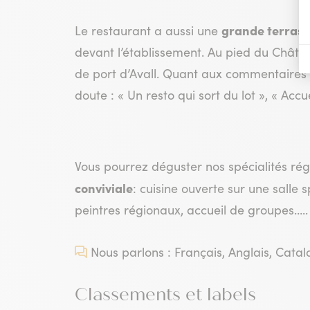
grande terrass
Le restaurant a aussi une
devant l’établissement. Au pied du Châte
de port d’Avall. Quant aux commentaires la
doute : « Un resto qui sort du lot », « Accu
Vous pourrez déguster nos spécialités ré
conviviale
: cuisine ouverte sur une salle
peintres régionaux, accueil de groupes…..
Nous parlons : Français, Anglais, Cata
Classements et labels