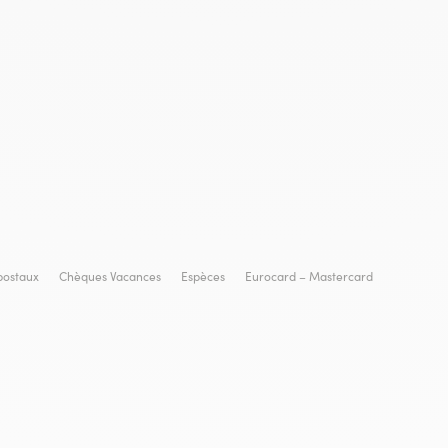
postaux
Chèques Vacances
Espèces
Eurocard – Mastercard