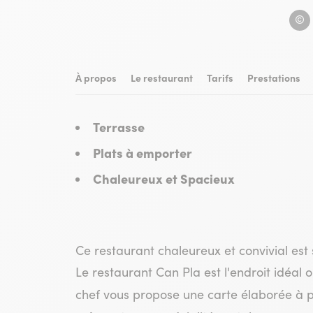
Can P
À propos
Le restaurant
Tarifs
Prestations
Terrasse
Plats à emporter
Chaleureux et Spacieux
Ce restaurant chaleureux et convivial est
Le restaurant Can Pla est l'endroit idéal o
chef vous propose une carte élaborée à p