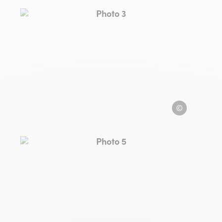
Photo 3, © Can Pla
la
Can Pla
Photo 5, © Can Pla