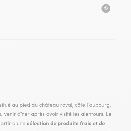
la
Can Pla
 situé au pied du château royal, côté Faubourg.
u venir dîner après avoir visité les alentours. Le
sélection de produits frais et de
artir d'une