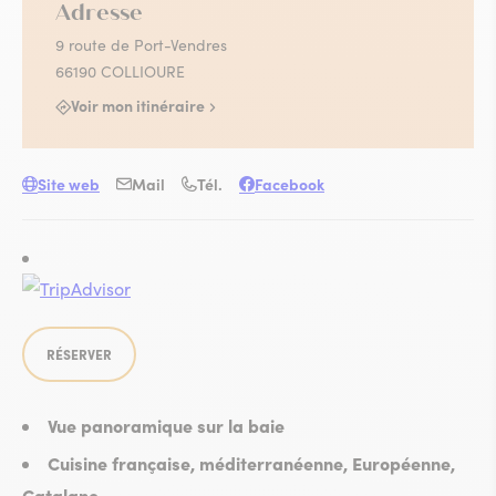
Adresse
9 route de Port-Vendres
66190 COLLIOURE
Voir mon itinéraire
Site web
Mail
Tél.
Facebook
RÉSERVER
Vue panoramique sur la baie
Cuisine française, méditerranéenne, Européenne,
Catalane