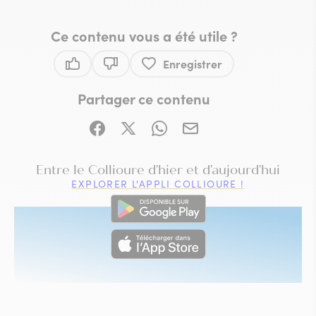
Ce contenu vous a été utile ?
Enregistrer
Ce contenu vous a été utile
Ce contenu ne vous a pas été utile
Partager ce contenu
Partager sur Facebook (nouvelle fenêtre)
Partager sur X / Twitter (nouvelle fe
Partager sur WhatsApp
Partager par mail
VISITE IMMERSIVE
Entre le Collioure d'hier et d'aujourd'hui
EXPLORER L'APPLI COLLIOURE !