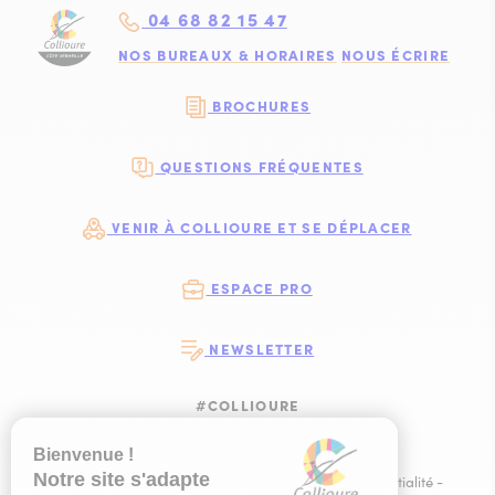
04 68 82 15 47
NOS BUREAUX & HORAIRES
NOUS ÉCRIRE
BROCHURES
QUESTIONS FRÉQUENTES
VENIR À COLLIOURE ET SE DÉPLACER
ESPACE PRO
NEWSLETTER
#COLLIOURE
SUIVEZ-NOUS
SUIVEZ-NOUS S
SUIVEZ-NOUS 
SUIVEZ-NOU
Plan du site
-
Mentions légales
-
Politique de confidentialité
-