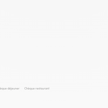
èque déjeuner
Chèque restaurant