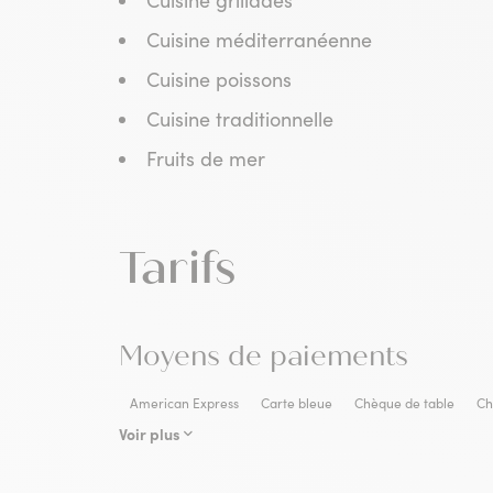
Cuisine grillades
Cuisine méditerranéenne
Cuisine poissons
Cuisine traditionnelle
Fruits de mer
Tarifs
Moyens de paiements
American Express
Carte bleue
Chèque de table
Ch
Voir plus