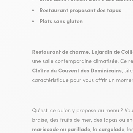
Restaurant proposant des tapas
Plats sans gluten
Restaurant de charme,
jardin de Coll
Le
une salle contemporaine climatisée. Ce res
Cloître du Couvent des Dominicains
, si
caractéristique pour vous offrir un momen
Qu'est-ce qu'on y propose au menu ? Vous
braise, des fruits de mer, des tapas ou e
mariscade
parillade
cargolade
ou
, la
, le