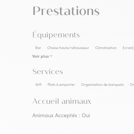
Prestations
Équipements
Bar
Chaise haute/réhausseur
Climatisation
Ecran(s
Voir plus
Services
Wifi
Plats à emporter
Organisation de banquets
Or
Accueil animaux
Animaux Acceptés : Oui