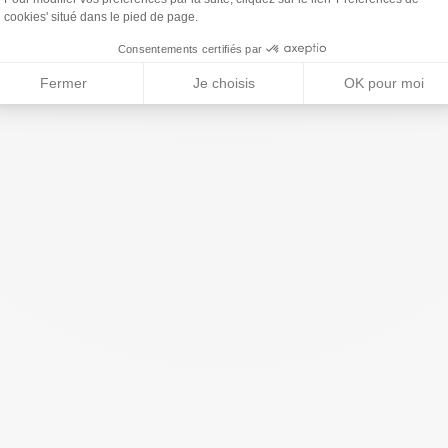
ais, Catalan, Espagnol, Italien, Russe