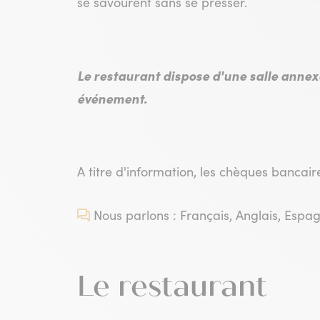
se savourent sans se presser.
Le restaurant dispose d'une salle annexe
événement.
A titre d'information, les chèques bancair
Nous parlons : Français, Anglais, Espa
Le restaurant