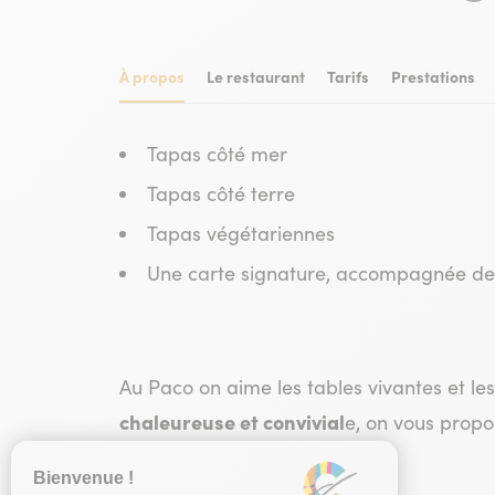
À propos
Le restaurant
Tarifs
Prestations
Tapas côté mer
Tapas côté terre
Tapas végétariennes
Une carte signature, accompagnée de 
Au Paco on aime les tables vivantes et l
chaleureuse et convivial
e, on vous propo
ou simplement pour le plaisir.