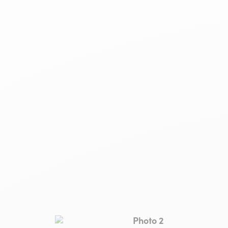
COLLIOURE
Photo 2, © Le Paco