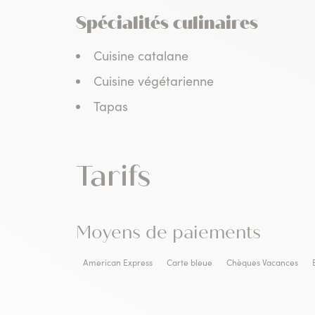
Spécialités culinaires
Cuisine catalane
Cuisine végétarienne
Tapas
Tarifs
Moyens de paiements
American Express
Carte bleue
Chèques Vacances