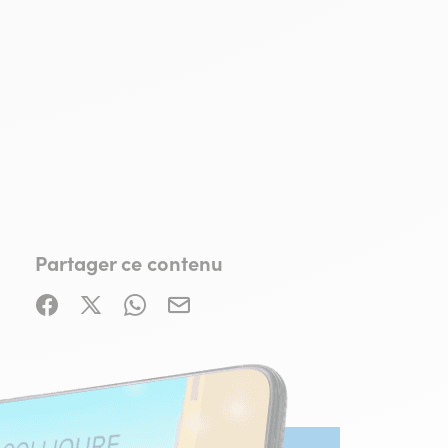
Partager ce contenu
Partager sur Facebook (nouvelle fenêtre)
Partager sur X / Twitter (nouvelle fenêtre)
Partager sur WhatsApp
Partager par mail