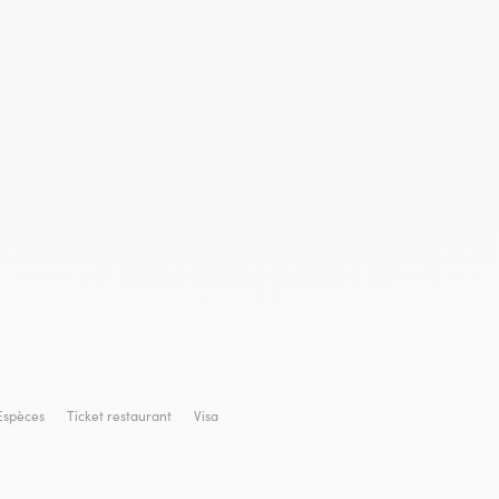
Espèces
Ticket restaurant
Visa