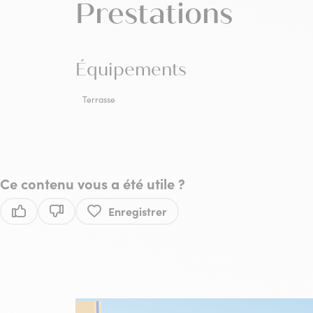
Prestations
Équipements
Terrasse
Ce contenu vous a été utile ?
Enregistrer
Ce contenu vous a été utile
Ce contenu ne vous a pas été utile