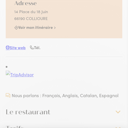
Adresse
14 Place du 18 Juin
66190 COLLIOURE
Voir mon itinéraire
Site web
Tél.
Nous parlons : Français, Anglais, Catalan, Espagnol
Le restaurant