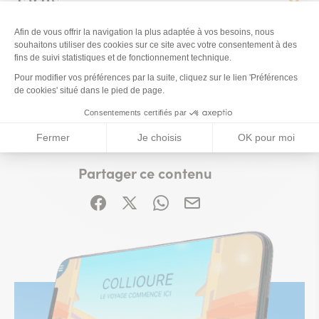
Tarifs
Prestations
Ce contenu vous a été utile ?
Enregistrer
Ce contenu vous a été utile
Ce contenu ne vous a pas été utile
Partager ce contenu
Partager sur Facebook (nouvelle fenêtre)
Partager sur X / Twitter (nouvelle fe
Partager sur WhatsApp
Partager par mail