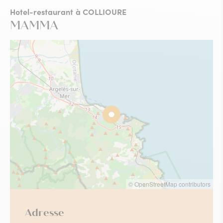
Hotel-restaurant
à COLLIOURE
MAMMA
© OpenStreetMap contributors
Adresse