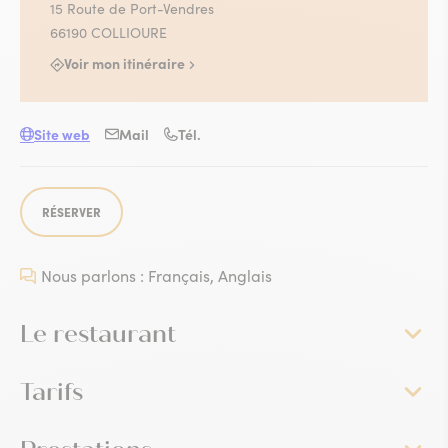
15 Route de Port-Vendres
66190 COLLIOURE
Voir mon itinéraire
Site web
Mail
Tél.
RÉSERVER
Nous parlons : Français, Anglais
Le restaurant
Tarifs