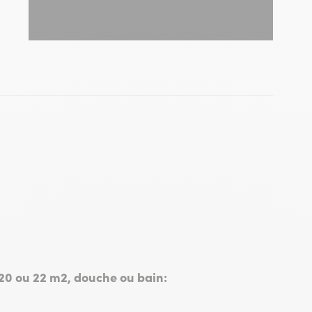
 Ambeille
20 ou 22 m2, douche ou bain: