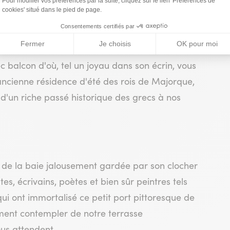
 balcon d'où, tel un joyau dans son écrin, vous
ancienne résidence d'été des rois de Majorque,
ns d'un riche passé historique des grecs à nos
ur de la baie jalousement gardée par son clocher
es, écrivains, poètes et bien sûr peintres tels
ui ont immortalisé ce petit port pittoresque de
ment contempler de notre terrasse
us attendent.