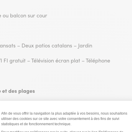
e ou balcon sur cour
nsats – Deux patios catalans – Jardin
 FI gratuit – Télévision écran plat – Téléphone
e et des plages
ioure et la mer
, à cinq minutes à pied du
Ambeille vous accueille dans une ambiance