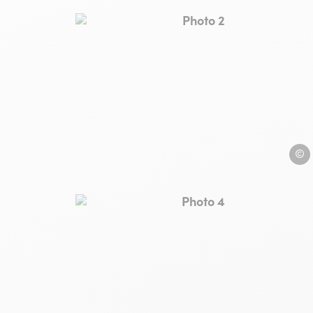
Photo 2, © Hotel Ambeill
Hotel
Photo 4, © Hotel Ambeill