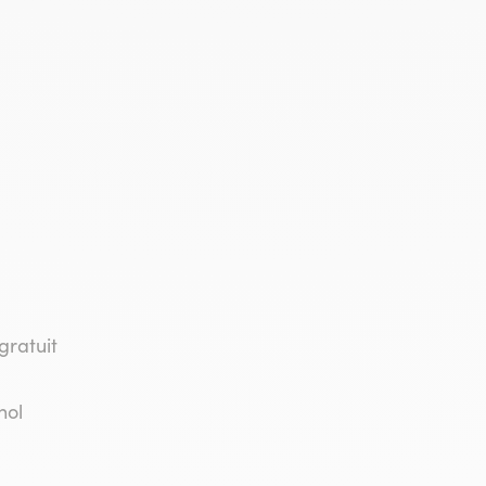
gratuit
nol