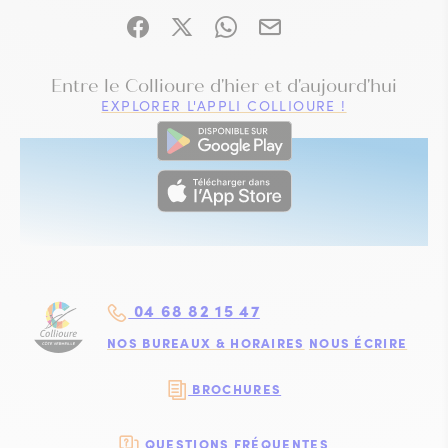
Partager sur Facebook (nouvelle fenêtre)
Partager sur X / Twitter (nouvelle fe
Partager sur WhatsApp
Partager par mail
VISITE IMMERSIVE
Entre le Collioure d'hier et d'aujourd'hui
EXPLORER L'APPLI COLLIOURE !
04 68 82 15 47
NOS BUREAUX & HORAIRES
NOUS ÉCRIRE
BROCHURES
QUESTIONS FRÉQUENTES