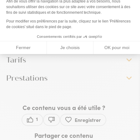
Chaque assiette célèbre la simplicité et la générosité
des cuisines du monde.
Le restaurant
Tarifs
Prestations
Ce contenu vous a été utile ?
1
Enregistrer
Ce contenu vous a été utile
Ce contenu ne vous a pas été utile
Partager ce contenu