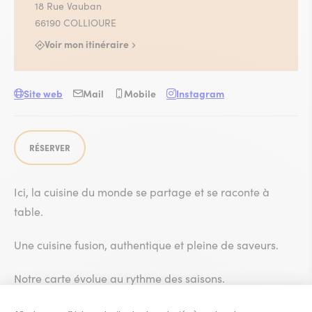
18 Rue Vauban
66190 COLLIOURE
Voir mon itinéraire
Site web
Mail
Mobile
Instagram
RÉSERVER
Ici, la cuisine du monde se partage et se raconte à
table.
Une cuisine fusion, authentique et pleine de saveurs.
Notre carte évolue au rythme des saisons.
Nous cuisinons exclusivement des produits frais.