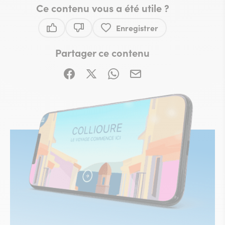
Ce contenu vous a été utile ?
Enregistrer
Ce contenu vous a été utile
Ce contenu ne vous a pas été utile
Partager ce contenu
Partager sur Facebook (nouvelle fenêtre)
Partager sur X / Twitter (nouvelle fe
Partager sur WhatsApp
Partager par mail