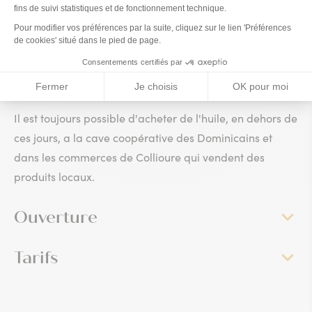
vente d'huile se fait au moulin, les mercredis et
dimanches de 10h à 12h, jours de visites.
Nous vendons aussi des magnets, des plateaux et des
planches a découper.
Il est toujours possible d'acheter de l'huile, en dehors de
ces jours, a la cave coopérative des Dominicains et
dans les commerces de Collioure qui vendent des
produits locaux.
Ouverture
Tarifs