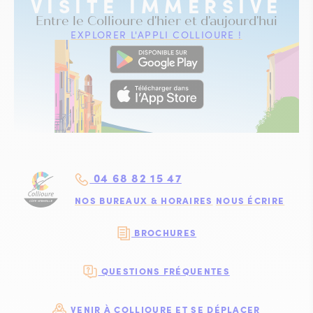
VISITE IMMERSIVE
Entre le Collioure d'hier et d'aujourd'hui
EXPLORER L'APPLI COLLIOURE !
04 68 82 15 47
NOS BUREAUX & HORAIRES
NOUS ÉCRIRE
BROCHURES
QUESTIONS FRÉQUENTES
VENIR À COLLIOURE ET SE DÉPLACER