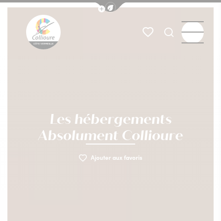
Afficher la barre de navigation du
Menu
Mes favoris
Je recherch
Collioure Tourisme
Les hébergements
Absolument Collioure
Ajouter aux favoris