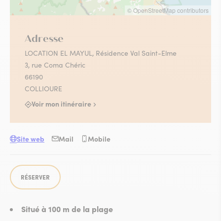
© OpenStreetMap contributors
Adresse
LOCATION EL MAYUL, Résidence Val Saint-Elme
3, rue Coma Chéric
66190
COLLIOURE
Voir mon itinéraire
Site web
Mail
Mobile
RÉSERVER
Situé à 100 m de la plage