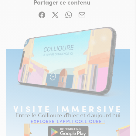
Partager ce contenu
Partager sur Facebook (nouvelle fenêtre)
Partager sur X / Twitter (nouvelle fe
Partager sur WhatsApp
Partager par mail
VISITE IMMERSIVE
Entre le Collioure d'hier et d'aujourd'hui
EXPLORER L'APPLI COLLIOURE !