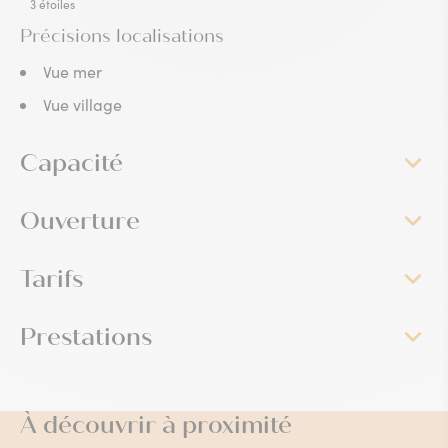
3 étoiles
Précisions localisations
Vue mer
Vue village
Capacité
Ouverture
Tarifs
Prestations
À découvrir à proximité