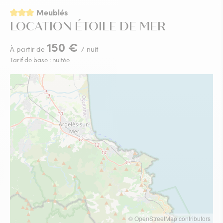
3 étoiles
Meublés
LOCATION ÉTOILE DE MER
150 €
À partir de
/ nuit
Tarif de base : nuitée
© OpenStreetMap contributors