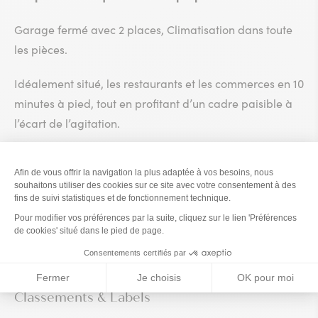
Garage fermé avec 2 places, Climatisation dans toute
les pièces.
Idéalement situé, les restaurants et les commerces en 10
minutes à pied, tout en profitant d’un cadre paisible à
l’écart de l’agitation.
Parfait pour un séjour en couple ou en famille
Nous vous proposons soit un accueil personnalisé sur
place, soit une arrivée autonome via une boîte à clés
sécurisée .
Nous parlons : Anglais
Classements & Labels