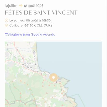
31
juillet
18
août
2026
FÊTES DE SAINT VINCENT
Le samedi 08 août à 18h30
Collioure, 66190 COLLIOURE
Ajouter à mon Google Agenda