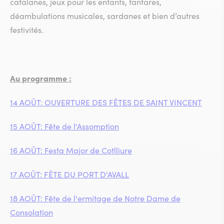
catalanes, jeux pour les enfants, fanfares,
déambulations musicales, sardanes et bien d’autres
festivités.
Au programme :
14 AOÛT: OUVERTURE DES FÊTES DE SAINT VINCENT
15 AOÛT: Fête de l'Assomption
16 AOÛT: Festa Major de Cotlliure
17 AOÛT: FÊTE DU PORT D'AVALL
18 AOÛT: Fête de l'ermitage de Notre Dame de
Consolation