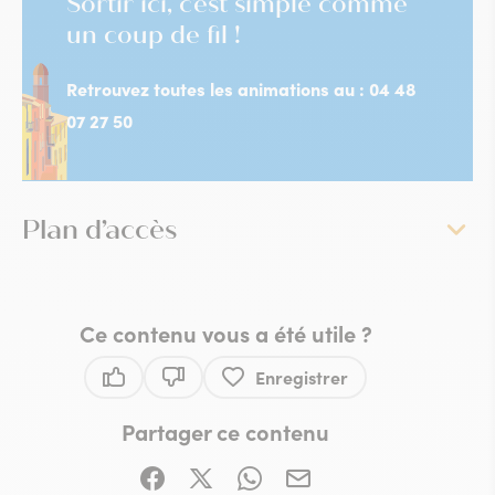
Sortir ici, c'est simple comme
un coup de fil !
Retrouvez toutes les animations au : 04 48
07 27 50
Plan d’accès
Ce contenu vous a été utile ?
Enregistrer
Ce contenu vous a été utile
Ce contenu ne vous a pas été utile
Partager ce contenu
Partager sur Facebook (nouvelle fenêtre)
Partager sur X / Twitter (nouvelle fe
Partager sur WhatsApp
Partager par mail