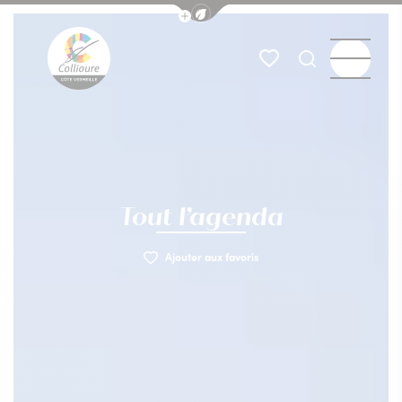
Afficher la barre de navigation du
Menu
Mes favoris
Je recherch
Collioure Tourisme
Tout l’agenda
Ajouter aux favoris