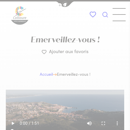
Afficher la barre de navigation du
Menu
Mes favoris
Je recher
Collioure Tourisme
Emerveillez-vous !
Ajouter aux favoris
Accueil
Emerveillez-vous !