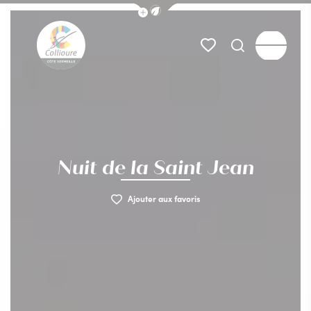
Afficher la barre de navigation du
Menu
Mes favoris
Je recherch
Collioure Tourisme
Nuit de la Saint Jean
Ajouter aux favoris