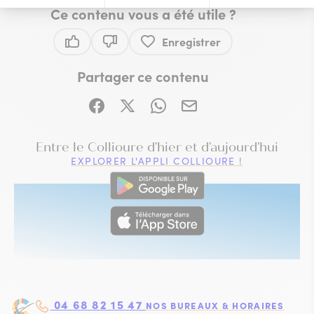
Ce contenu vous a été utile ?
Enregistrer
Ce contenu vous a été utile
Ce contenu ne vous a pas été utile
Partager ce contenu
Partager sur Facebook (nouvelle fenêtre)
Partager sur X / Twitter (nouvelle fe
Partager sur WhatsApp
Partager par mail
VISITE IMMERSIVE
Entre le Collioure d'hier et d'aujourd'hui
EXPLORER L'APPLI COLLIOURE !
04 68 82 15 47
NOS BUREAUX & HORAIRES