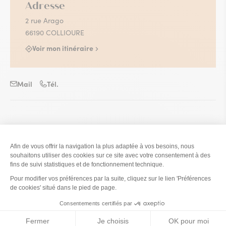
Adresse
2 rue Arago
66190 COLLIOURE
Voir mon itinéraire
Mail
Tél.
Nous parlons : Français
Le restaurant
Tarifs