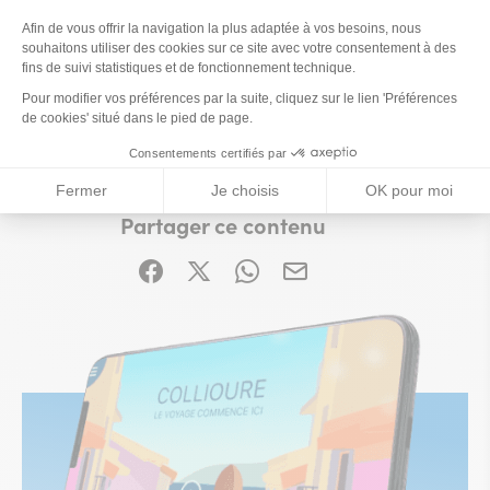
Prestations
Ce contenu vous a été utile ?
Enregistrer
Ce contenu vous a été utile
Ce contenu ne vous a pas été utile
Partager ce contenu
Partager sur Facebook (nouvelle fenêtre)
Partager sur X / Twitter (nouvelle fe
Partager sur WhatsApp
Partager par mail