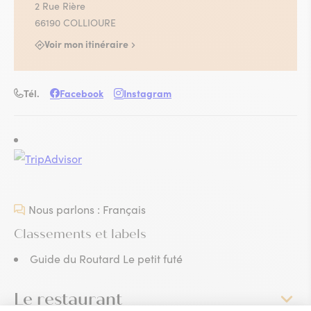
2 Rue Rière
66190 COLLIOURE
Voir mon itinéraire
Tél.
Facebook
Instagram
Nous parlons : Français
Classements et labels
Guide du Routard Le petit futé
Le restaurant