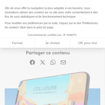
Tarifs
Ce contenu vous a été utile ?
Enregistrer
Ce contenu vous a été utile
Ce contenu ne vous a pas été utile
Partager ce contenu
Partager sur Facebook (nouvelle fenêtre)
Partager sur X / Twitter (nouvelle fe
Partager sur WhatsApp
Partager par mail