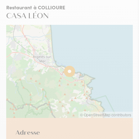
Restaurant
à COLLIOURE
CASA LÉON
© OpenStreetMap contributors
Adresse