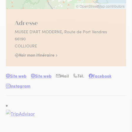
© OpenStreetMap contributors
Adresse
MUSEE D'ART MODERNE, Route de Port Vendres
66190
COLLIOURE
Voir mon itinéraire
Site web
Site web
Mail
Tél.
Facebook
Instagram