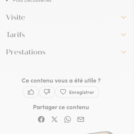
Visite
Tarifs
Prestations
Ce contenu vous a été utile ?
Enregistrer
Ce contenu vous a été utile
Ce contenu ne vous a pas été utile
Partager ce contenu
Partager sur Facebook (nouvelle fenêtre)
Partager sur X / Twitter (nouvelle fe
Partager sur WhatsApp
Partager par mail