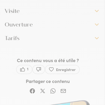
Visite
Ouverture
Tarifs
Ce contenu vous a été utile ?
1
Enregistrer
Ce contenu vous a été utile
Ce contenu ne vous a pas été utile
Partager ce contenu
Partager sur Facebook (nouvelle fenêtre)
Partager sur X / Twitter (nouvelle fe
Partager sur WhatsApp
Partager par mail