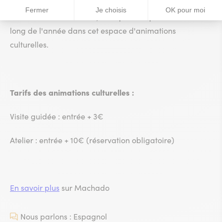
intéractive avec des contenus très intéressants sur
Antonio Machado. Aussi, vous pourrez profiter tout au
long de l'année dans cet espace d'animations
culturelles.
Tarifs des animations culturelles :
Visite guidée : entrée + 3€
Atelier : entrée + 10€ (réservation obligatoire)
En savoir plus
sur Machado
Nous parlons : Espagnol