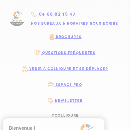
04 68 82 15 47
NOS BUREAUX & HORAIRES
NOUS ÉCRIRE
BROCHURES
QUESTIONS FRÉQUENTES
VENIR À COLLIOURE ET SE DÉPLACER
ESPACE PRO
NEWSLETTER
#COLLIOURE
SUIVEZ-NOUS
SUIVEZ-NOUS S
SUIVEZ-NOUS 
SUIVEZ-NOU