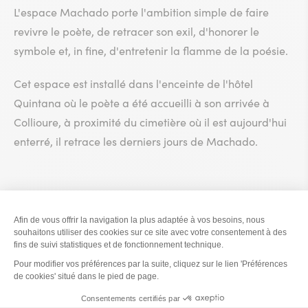
L'espace Machado porte l'ambition simple de faire
revivre le poète, de retracer son exil, d'honorer le
symbole et, in fine, d'entretenir la flamme de la poésie.
Cet espace est installé dans l'enceinte de l'hôtel
Quintana où le poète a été accueilli à son arrivée à
Collioure, à proximité du cimetière où il est aujourd'hui
enterré, il retrace les derniers jours de Machado.
L'espace Machado est fermé : le 1er janvier, du 6 janvier
au 7 février, le 1er mai, 1er novembre, 25 décembre
L'espace Machado dispose désormais d'une borne