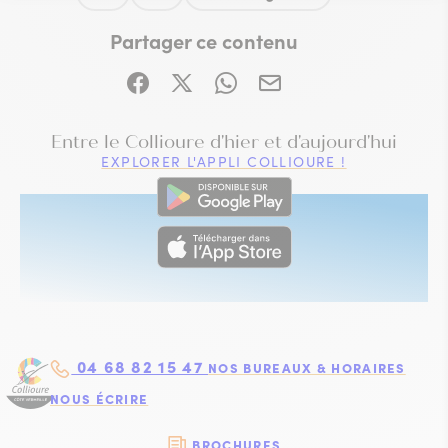
Ce contenu vous a été utile
Ce contenu ne vous a pas été utile
Partager ce contenu
Partager sur Facebook (nouvelle fenêtre)
Partager sur X / Twitter (nouvelle fe
Partager sur WhatsApp
Partager par mail
VISITE IMMERSIVE
Entre le Collioure d'hier et d'aujourd'hui
EXPLORER L'APPLI COLLIOURE !
04 68 82 15 47
NOS BUREAUX & HORAIRES
NOUS ÉCRIRE
BROCHURES