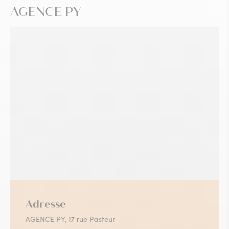
AGENCE PY
Adresse
AGENCE PY, 17 rue Pasteur