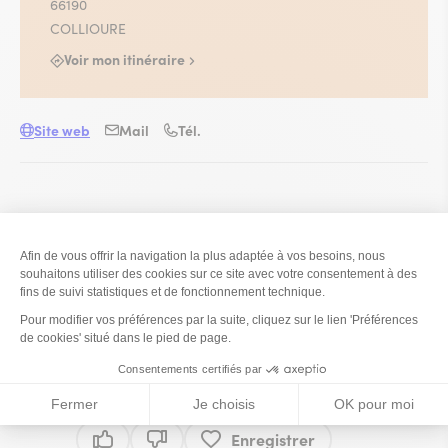
66190
COLLIOURE
Voir mon itinéraire
Site web
Mail
Tél.
Heures d'ouverture : Du lundi au vendredi de 9h30 a
12h30 et de 14h30 à 18h30. Le samedi de 9h30 a 12h30
(l'après-midi sur rendez-vous)
Autres horaires possibles sur rendez-vous.
Ce contenu vous a été utile ?
Enregistrer