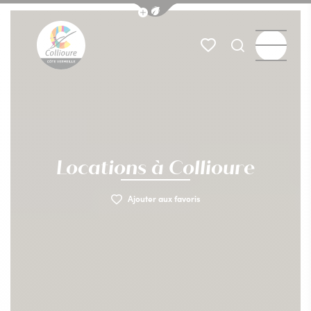
Afficher la barre de navigation du
Menu
Mes favoris
Je recherch
Collioure Tourisme
Locations à Collioure
Ajouter aux favoris