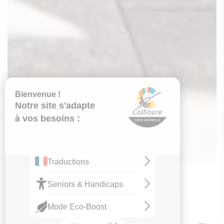
EN RÉSUMÉ
OT Collioure
Avis sur l'accueil