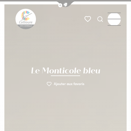
Afficher la barre de navigation du
Menu
Mes favoris
Je recherch
Collioure Tourisme
Le Monticole bleu
Ajouter aux favoris