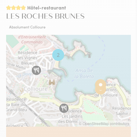
4 étoiles
Hôtel-restaurant
LES ROCHES BRUNES
Absolument Collioure
© OpenStreetMap contributors