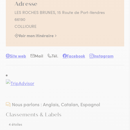
Adresse
LES ROCHES BRUNES, 15 Route de Port-Vendres
66190
COLLIOURE
Voir mon itinéraire
Site web
Mail
Tél.
Facebook
Instagram
Nous parlons : Anglais, Catalan, Espagnol
Classements & Labels
4 étoiles