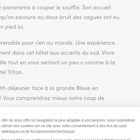
n
panorama à couper le souffle
.
Son accueil
 qu’on savoure au doux bruit des vagues ont eu
n pied ici.
imprenable pour rien au monde. Une expérience
ent dans cet hôtel aux accents du sud. Vivre
ille tout en vous sentant un peu « comme à la
el Triton.
tit-déjeuner face à la grande Bleue en
! Vous comprendrez mieux notre coup de
nol