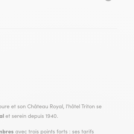
ure et son Château Royal, l'hôtel Triton se
ial
et serein depuis 1940.
mbres
avec trois points forts : ses tarifs