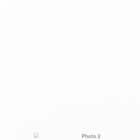
COLLIOURE
Photo 2, © hotel-triton-co