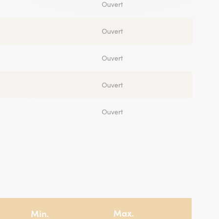
Ouvert
Ouvert
Ouvert
Ouvert
Ouvert
Ouvert
Ouvert
Ouvert
Ouvert
Ouvert
Max.
Min.