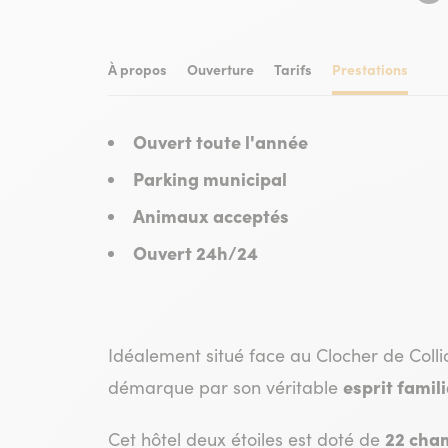
À propos
Ouverture
Tarifs
Prestations
Ouvert toute l'année
Parking municipal
Animaux acceptés
Ouvert 24h/24
Idéalement situé face au Clocher de Collio
esprit famil
démarque par son véritable
22 cha
Cet hôtel deux étoiles est doté de