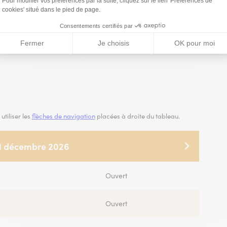
utiliser les
flèches de navigation
placées à droite du tableau.
 31 décembre 2026
31 décembre 2027
Ouvert
Ouvert
Ouvert
Ouvert