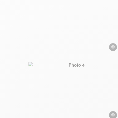
hotel-
Photo 4, © hotel-triton-co
hotel-