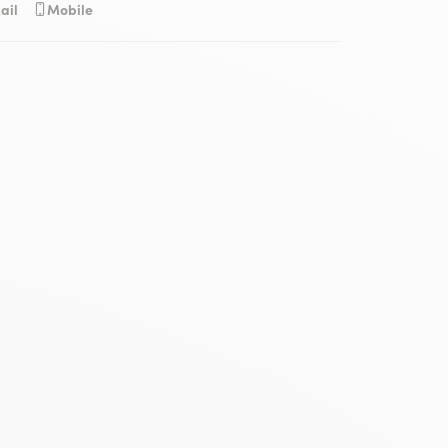
ail
Mobile