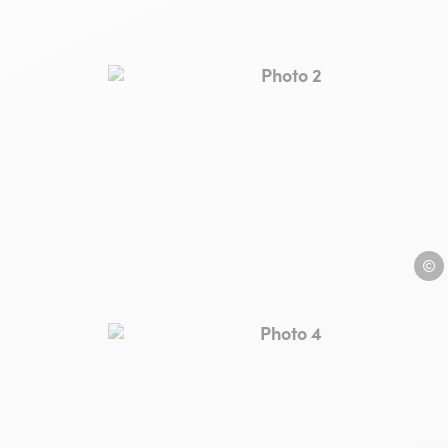
Photo 2, © GARBIN
GARB
Photo 4, © GARBIN