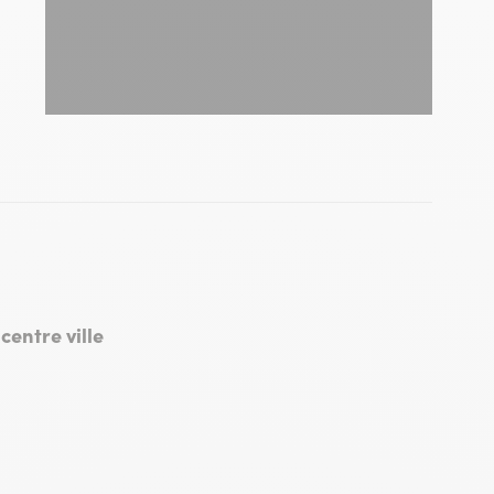
IN
centre ville