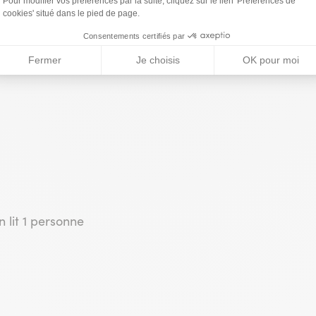
tationnement grâce au parking privé de notre
n lit 1 personne