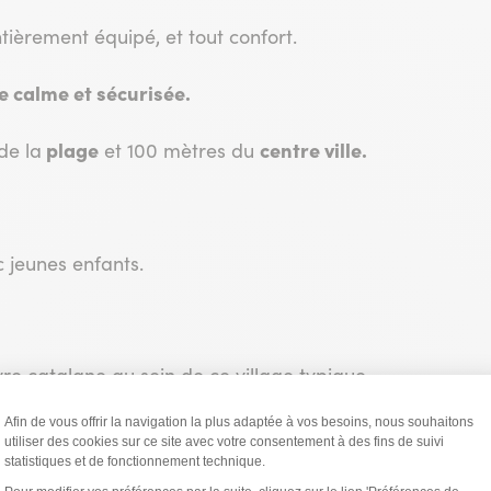
ntièrement équipé, et tout confort.
e calme et sécurisée.
plage
centre ville.
de la
et 100 mètres du
 jeunes enfants.
e catalane au sein de ce village typique.
pas en extérieur avec vue sur la colline Pams et