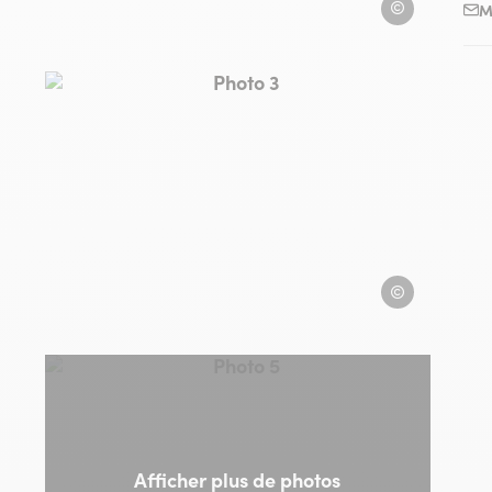
GARBIN
M
Photo 3, © GARBIN
IN
GARBIN
Photo 5, © GARBIN
Afficher plus de photos