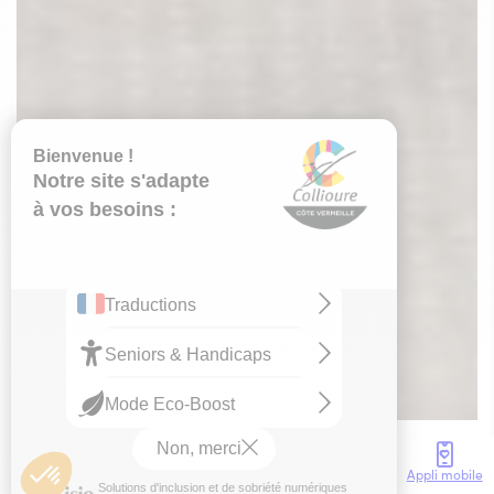
Accès
Météo
Webcam
Brochures
Appli mobile
Espace professionnels
Comment devenir absolument Collioure ?