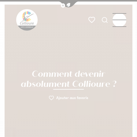
Afficher la barre de navigation du
Menu
Mes favoris
Je recherch
Collioure Tourisme
Comment devenir
absolument Collioure ?
Ajouter aux favoris