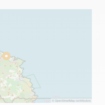
© OpenStreetMap contributors