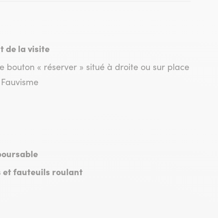
de la visite
 le bouton « réserver » situé à droite ou sur place
le Fauvisme
boursable
 et fauteuils roulant