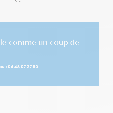
0 €
–
imple comme un coup de
u : 04 48 07 27 50