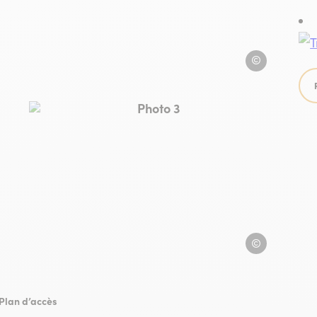
vitrine sur le fau
fauvisme
Photo 3, © vitrine sur le fauvisme
e sur le fauvisme
vitrine sur le fau
Plan d’accès