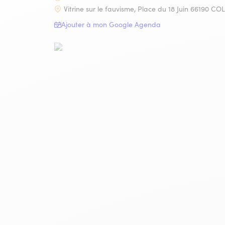
Vitrine sur le fauvisme, Place du 18 Juin 66190 C
COLLIOURE
Ajouter à mon Google Agenda