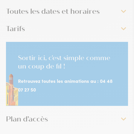
Toutes les dates et horaires
Tarifs
Sortir ici, c'est simple comme
un coup de fil !
Retrouvez toutes les animations au : 04 48
07 27 50
Plan d’accès