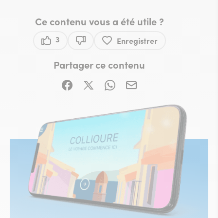
Ce contenu vous a été utile ?
3
Enregistrer
Ce contenu vous a été utile
Ce contenu ne vous a pas été utile
Partager ce contenu
Partager sur Facebook (nouvelle fenêtre)
Partager sur X / Twitter (nouvelle fe
Partager sur WhatsApp
Partager par mail