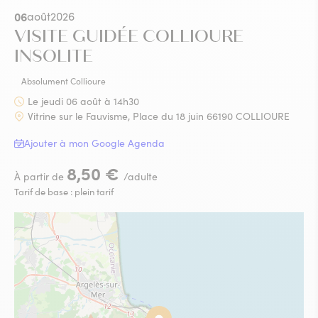
06
août
2026
VISITE GUIDÉE COLLIOURE
INSOLITE
Absolument Collioure
Le jeudi 06 août à 14h30
Vitrine sur le Fauvisme, Place du 18 juin 66190 COLLIOURE
Ajouter à mon Google Agenda
8,50 €
À partir de
/adulte
Tarif de base : plein tarif