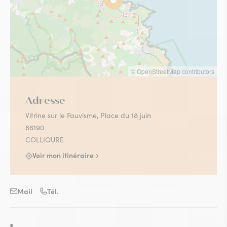
© OpenStreetMap contributors
Adresse
Vitrine sur le Fauvisme, Place du 18 juin
66190
COLLIOURE
Voir mon itinéraire
Mail
Tél.