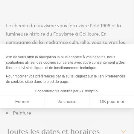
Le chemin du fauvisme vous fera vivre l'été 1905 et la
lumineuse histoire du Fauvisme à Collioure. En
compagnie de la médiatrice culturelle, vous suivrez les
pas d'Henri Matisse et André Derain. Vous explorez les
ruelles de ce village qui, de port de pêche, se
transformera dès le début du XXe siècle en véritable
cité d’artistes.
Thèmes
Patrimoine
Peinture
Toutes les dates et horaires