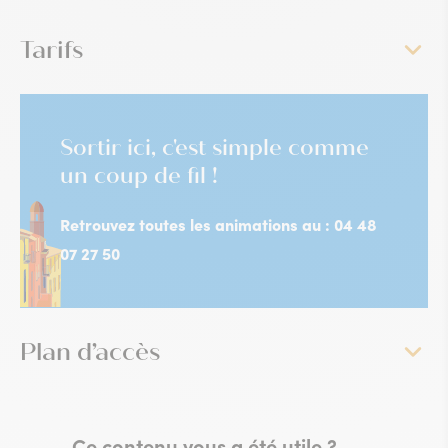
Tarifs
Sortir ici, c'est simple comme
un coup de fil !
Retrouvez toutes les animations au : 04 48
07 27 50
Plan d’accès
Ce contenu vous a été utile ?