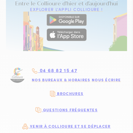
Entre le Collioure d'hier et d'aujourd'hui
EXPLORER L'APPLI COLLIOURE !
04 68 82 15 47
NOS BUREAUX & HORAIRES
NOUS ÉCRIRE
BROCHURES
QUESTIONS FRÉQUENTES
VENIR À COLLIOURE ET SE DÉPLACER