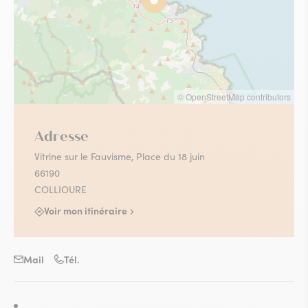
© OpenStreetMap contributors
Adresse
Vitrine sur le Fauvisme, Place du 18 juin
66190
COLLIOURE
Voir mon itinéraire
Mail
Tél.