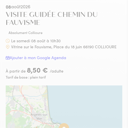
08
août
2026
VISITE GUIDÉE CHEMIN DU
FAUVISME
Absolument Collioure
Le samedi 08 août à 10h30
Vitrine sur le Fauvisme, Place du 18 juin 66190 COLLIOURE
Ajouter à mon Google Agenda
8,50 €
À partir de
/adulte
Tarif de base : plein tarif