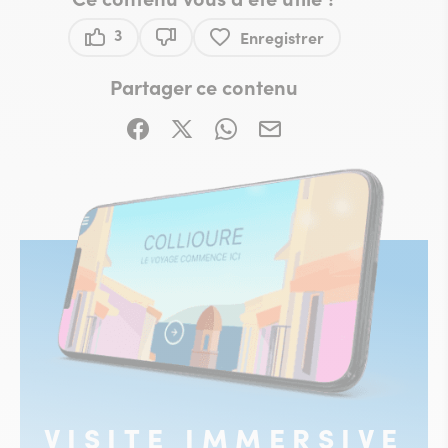
3
Enregistrer
Ce contenu vous a été utile
Ce contenu ne vous a pas été utile
Partager ce contenu
Partager sur Facebook (nouvelle fenêtre)
Partager sur X / Twitter (nouvelle fe
Partager sur WhatsApp
Partager par mail
VISITE IMMERSIVE