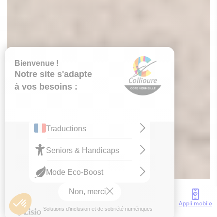
Accès
Météo
Webcam
Brochures
Appli mobile
Accueil
Agenda
Tout l’agenda