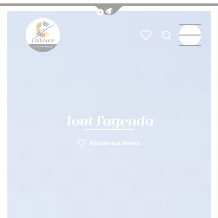
Afficher la barre de navigation du
Menu
Mes favoris
Je recherch
Collioure Tourisme
Tout l’agenda
Ajouter aux favoris