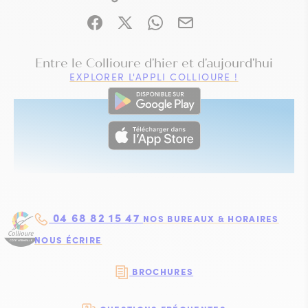
Partager sur Facebook (nouvelle fenêtre)
Partager sur X / Twitter (nouvelle fe
Partager sur WhatsApp
Partager par mail
VISITE IMMERSIVE
Entre le Collioure d'hier et d'aujourd'hui
EXPLORER L'APPLI COLLIOURE !
04 68 82 15 47
NOS BUREAUX & HORAIRES
NOUS ÉCRIRE
BROCHURES