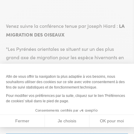
LA
Venez suivre la conférence tenue par Joseph Hiard :
MIGRATION DES OISEAUX
"Les Pyrénées orientales se situent sur un des plus
grand axe de migration pour les espèce hivernants en
Afrique. Approche de la phénologie et stratégies des
espèces pour gérer ces grands déplacements."
Thèmes
Faune /Flore
Toutes les dates et horaires