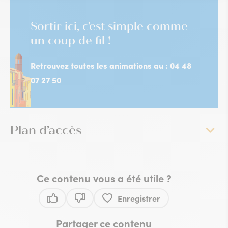
Sortir ici, c'est simple comme
un coup de fil !
Retrouvez toutes les animations au : 04 48
07 27 50
Plan d’accès
Ce contenu vous a été utile ?
Enregistrer
Ce contenu vous a été utile
Ce contenu ne vous a pas été utile
Partager ce contenu