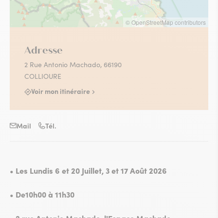
© OpenStreetMap contributors
Adresse
2 Rue Antonio Machado, 66190
COLLIOURE
Voir mon itinéraire
Mail
Tél.
• Les Lundis 6 et 20 Juillet, 3 et 17 Août 2026
• De10h00 à 11h30
• 2 rue Antonio Machado, l'Espace Machado