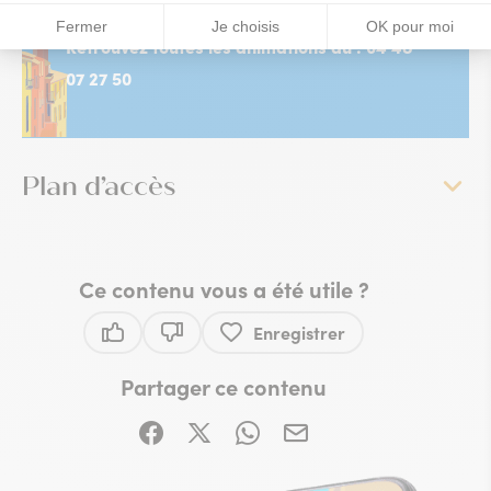
Retrouvez toutes les animations au : 04 48
07 27 50
Plan d’accès
Ce contenu vous a été utile ?
Enregistrer
Ce contenu vous a été utile
Ce contenu ne vous a pas été utile
Partager ce contenu
Partager sur Facebook (nouvelle fenêtre)
Partager sur X / Twitter (nouvelle fe
Partager sur WhatsApp
Partager par mail