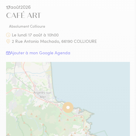
17
août
2026
CAFÉ ART
Absolument Collioure
Le lundi 17 août à 10h00
2 Rue Antonio Machado, 66190 COLLIOURE
Ajouter à mon Google Agenda