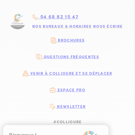
04 68 82 15 47
NOS BUREAUX & HORAIRES
NOUS ÉCRIRE
BROCHURES
QUESTIONS FRÉQUENTES
VENIR À COLLIOURE ET SE DÉPLACER
ESPACE PRO
NEWSLETTER
#COLLIOURE
SUIVEZ-NOUS
SUIVEZ-NOUS S
SUIVEZ-NOUS 
SUIVEZ-NOU