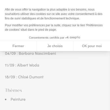
21/08 : Stéphane Forel
28/08 : Mathilde Maury
Septembre :
04/09 : Barbara Nascimbeni
11/09 : Albert Woda
18/09 : Chloé Dumont
Thèmes
Peinture