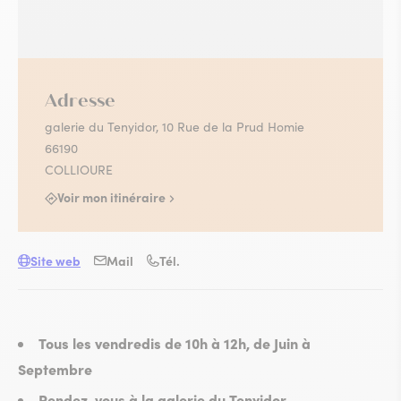
Adresse
galerie du Tenyidor, 10 Rue de la Prud Homie
66190
COLLIOURE
Voir mon itinéraire
Site web
Mail
Tél.
Tous les vendredis de 10h à 12h, de Juin à
Septembre
Rendez-vous à la galerie du Tenyidor