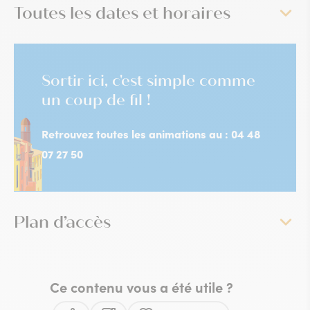
Toutes les dates et horaires
Sortir ici, c'est simple comme
un coup de fil !
Retrouvez toutes les animations au : 04 48
07 27 50
Plan d’accès
Ce contenu vous a été utile ?