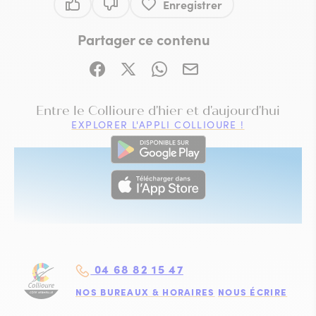
Enregistrer
Ce contenu vous a été utile
Ce contenu ne vous a pas été utile
Partager ce contenu
Partager sur Facebook (nouvelle fenêtre)
Partager sur X / Twitter (nouvelle fe
Partager sur WhatsApp
Partager par mail
VISITE IMMERSIVE
Entre le Collioure d'hier et d'aujourd'hui
EXPLORER L'APPLI COLLIOURE !
04 68 82 15 47
NOS BUREAUX & HORAIRES
NOUS ÉCRIRE