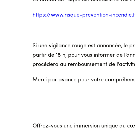
https://www.risque-prevention-incendie.
Si une vigilance rouge est annoncée, le pre
partir de 18 h, pour vous informer de l’ann
procédera au remboursement de l'activit
Merci par avance pour votre compréhens
Offrez-vous une immersion unique au cœu