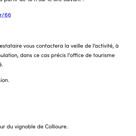
fr/66
stataire vous contactera la veille de l’activité, à
ulation, dans ce cas précis l'office de tourisme
é.
ion.
r du vignoble de Collioure.