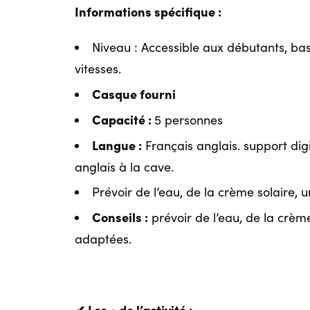
Informations spécifique :
Niveau : Accessible aux débutants, base
vitesses.
Casque fourni
Capacité :
5 personnes
Langue :
Français anglais. support digi
anglais à la cave.
Prévoir de l’eau, de la crème solaire,
Conseils :
prévoir de l’eau, de la crèm
adaptées.
✔ Les + de l’activité :