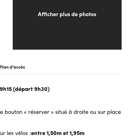
Afficher plus de photos
truck Albera
Plan d’accès
 9h15 (départ 9h30)
le bouton « réserver » situé à droite ou sur place
entre 1,50m et 1,95m
 les vélos :