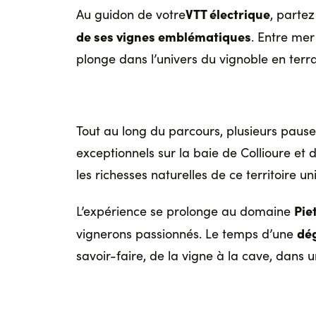
VTT électrique
Au guidon de votre
, parte
de ses vignes emblématiques
. Entre me
plonge dans l’univers du vignoble en terra
Tout au long du parcours, plusieurs pau
exceptionnels sur la baie de Collioure et 
les richesses naturelles de ce territoire un
Pie
L’expérience se prolonge au domaine
dé
vignerons passionnés. Le temps d’une
savoir-faire, de la vigne à la cave, dans