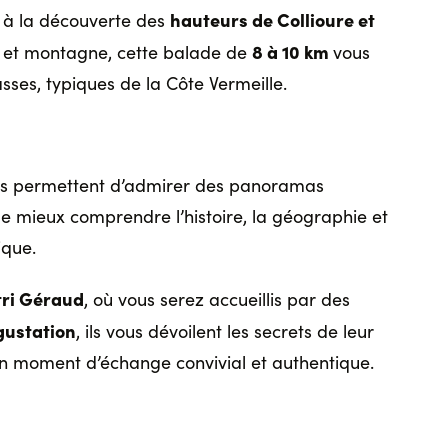
hauteurs de Collioure et
z à la découverte des
8 à 10 km
r et montagne, cette balade de
vous
sses, typiques de la Côte Vermeille.
ses permettent d’admirer des panoramas
de mieux comprendre l’histoire, la géographie et
ique.
tri Géraud
, où vous serez accueillis par des
gustation
, ils vous dévoilent les secrets de leur
 un moment d’échange convivial et authentique.