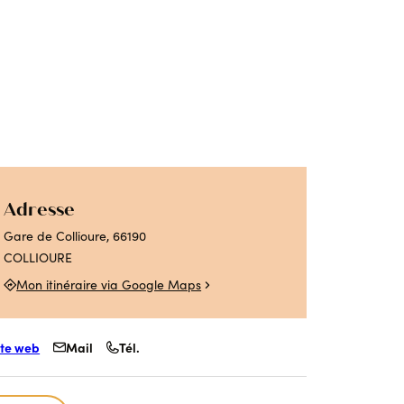
 Collioure
s activités Absolument
llioure en famille
llioure
contez-moi le fauvisme
utes les activités
Adresse
Gare de Collioure, 66190
COLLIOURE
Mon itinéraire via Google Maps
ite web
Mail
Tél.