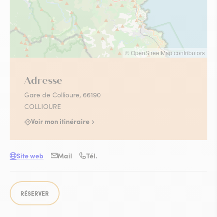
© OpenStreetMap contributors
Adresse
Gare de Collioure, 66190
COLLIOURE
Voir mon itinéraire
Site web
Mail
Tél.
RÉSERVER