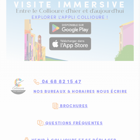
VISITE IMMERSIVE
Entre le Collioure d'hier et d'aujourd'hui
EXPLORER L'APPLI COLLIOURE !
04 68 82 15 47
NOS BUREAUX & HORAIRES
NOUS ÉCRIRE
BROCHURES
QUESTIONS FRÉQUENTES
VENIR À COLLIOURE ET SE DÉPLACER