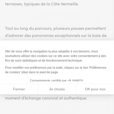
terrasses, typiques de la Côte Vermeille.
Tout au long du parcours, plusieurs pauses permettent
d’admirer des panoramas exceptionnels sur la baie de
Collioure et de mieux comprendre l’histoire, la
géographie et les richesses naturelles de ce territoire
unique.
Pietri Géraud
L’expérience se prolonge au domaine
, où
vous serez accueillis par des vignerons passionnés. Le
dégustation
temps d’une
, ils vous dévoilent les secrets
de leur savoir-faire, de la vigne à la cave, dans un
moment d’échange convivial et authentique.