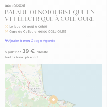
06
août
2026
BALADE OENOTOURISTIQUE EN
VTT ÉLECTRIQUE À COLLIOURE
Le jeudi 06 août à 09h15
Gare de Collioure, 66190 COLLIOURE
Ajouter à mon Google Agenda
39 €
À partir de
/adulte
Tarif de base : plein tarif