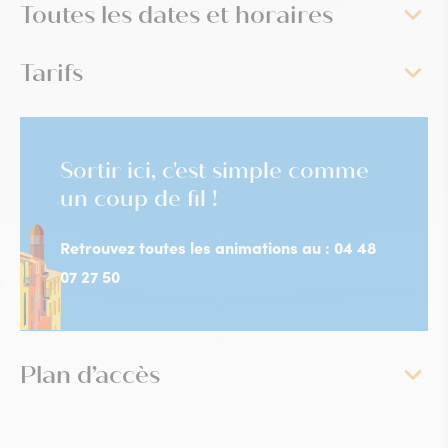
Toutes les dates et horaires
Tarifs
Sortir ici, c'est simple comme
un coup de fil !
Retrouvez toutes les animations au : 04 48
07 27 50
Plan d’accès