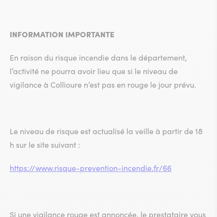
INFORMATION IMPORTANTE
En raison du risque incendie dans le département,
l’activité ne pourra avoir lieu que si le niveau de
vigilance à Collioure n’est pas en rouge le jour prévu.
Le niveau de risque est actualisé la veille à partir de 18
h sur le site suivant :
https://www.risque-prevention-incendie.fr/66
Si une vigilance rouge est annoncée, le prestataire vous