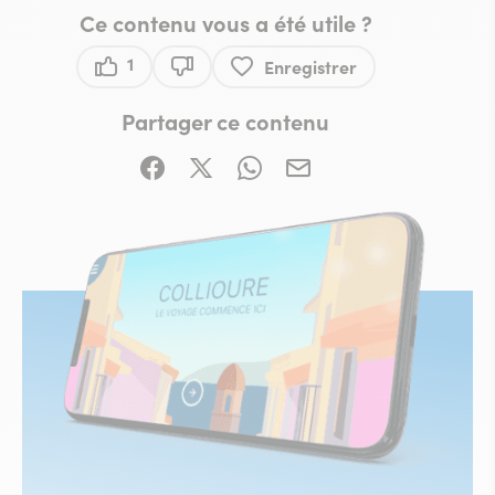
Ce contenu vous a été utile ?
1
Enregistrer
Ce contenu vous a été utile
Ce contenu ne vous a pas été utile
Partager ce contenu
Partager sur Facebook (nouvelle fenêtre)
Partager sur X / Twitter (nouvelle fe
Partager sur WhatsApp
Partager par mail