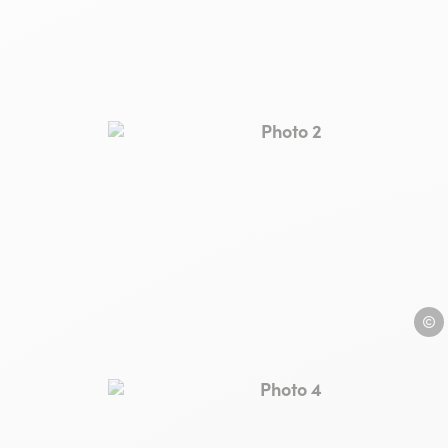
Photo 2, © Bike truck Alb
Bike 
Photo 4, © Bike truck Alb