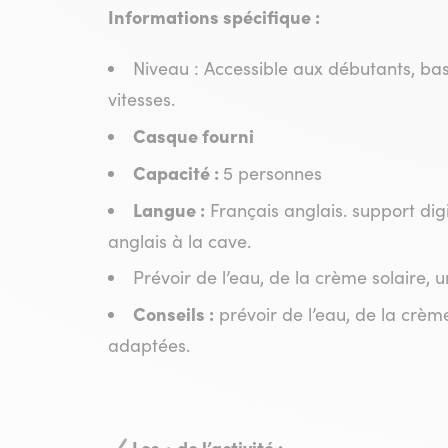
Informations spécifique :
Niveau : Accessible aux débutants, base
vitesses.
Casque fourni
Capacité :
5 personnes
Langue :
Français anglais. support digi
anglais à la cave.
Prévoir de l’eau, de la crème solaire,
Conseils :
prévoir de l’eau, de la crèm
adaptées.
Les + de l’activité :