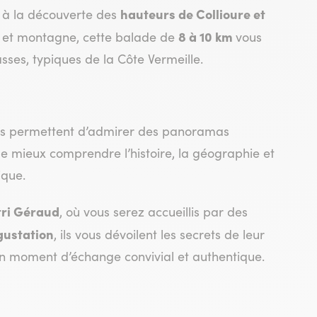
hauteurs de Collioure et
z à la découverte des
8 à 10 km
r et montagne, cette balade de
vous
sses, typiques de la Côte Vermeille.
ses permettent d’admirer des panoramas
de mieux comprendre l’histoire, la géographie et
ique.
tri Géraud
, où vous serez accueillis par des
gustation
, ils vous dévoilent les secrets de leur
 un moment d’échange convivial et authentique.