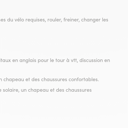
s du vélo requises, rouler, freiner, changer les
taux en anglais pour le tour à vtt, discussion en
 un chapeau et des chaussures confortables.
e solaire, un chapeau et des chaussures