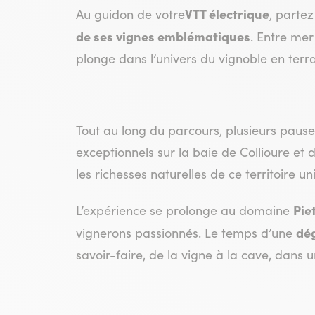
VTT électrique
Au guidon de votre
, parte
de ses vignes emblématiques
. Entre me
plonge dans l’univers du vignoble en terra
Tout au long du parcours, plusieurs pau
exceptionnels sur la baie de Collioure et 
les richesses naturelles de ce territoire un
Pie
L’expérience se prolonge au domaine
dé
vignerons passionnés. Le temps d’une
savoir-faire, de la vigne à la cave, dans