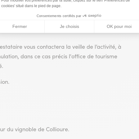
fr/66
stataire vous contactera la veille de l’activité, à
ulation, dans ce cas précis l'office de tourisme
é.
ion.
r du vignoble de Collioure.