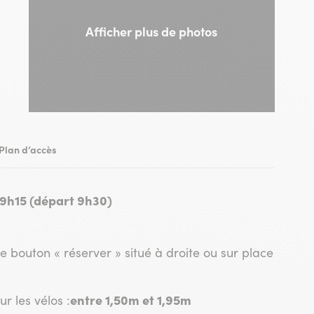
Afficher plus de photos
truck Albera
Plan d’accès
 9h15 (départ 9h30)
le bouton « réserver » situé à droite ou sur place
entre 1,50m et 1,95m
 les vélos :