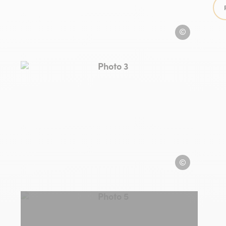
Bike truck Albera
era
Photo 3, © Bike truck Albera
truck Albera
Bike truck Albera
era
Photo 5, © Bike truck Albera