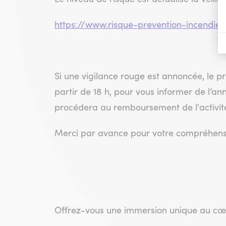
https://www.risque-prevention-incendie.
Si une vigilance rouge est annoncée, le pre
partir de 18 h, pour vous informer de l’ann
procédera au remboursement de l'activit
Merci par avance pour votre compréhens
Offrez-vous une immersion unique au cœu