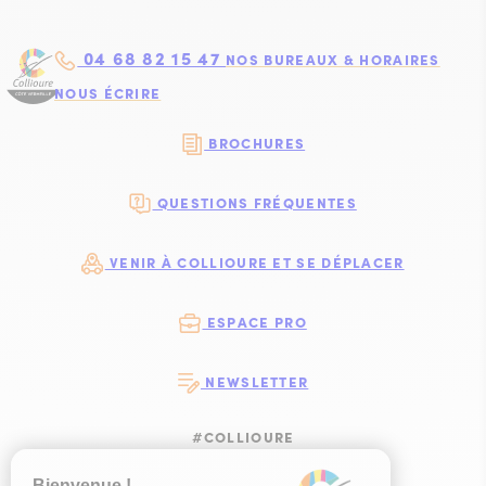
04 68 82 15 47
NOS BUREAUX & HORAIRES
NOUS ÉCRIRE
BROCHURES
QUESTIONS FRÉQUENTES
VENIR À COLLIOURE ET SE DÉPLACER
ESPACE PRO
NEWSLETTER
#COLLIOURE
SUIVEZ-NOUS
SUIVEZ-NOUS S
SUIVEZ-NOUS 
SUIVEZ-NOU