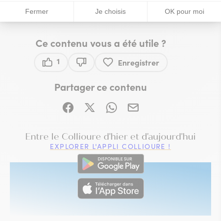
Ce contenu vous a été utile ?
1
Enregistrer
Ce contenu vous a été utile
Ce contenu ne vous a pas été utile
Partager ce contenu
Partager sur Facebook (nouvelle fenêtre)
Partager sur X / Twitter (nouvelle fe
Partager sur WhatsApp
Partager par mail
VISITE IMMERSIVE
Entre le Collioure d'hier et d'aujourd'hui
EXPLORER L'APPLI COLLIOURE !