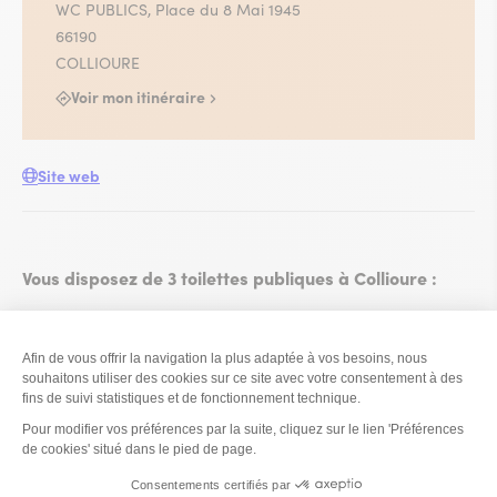
WC PUBLICS, Place du 8 Mai 1945
66190
COLLIOURE
Voir mon itinéraire
Site web
Vous disposez de 3 toilettes publiques à Collioure :
Plage Saint Vincent
Place du 8 mai 1945
Avenue Général de Gaulle à l’entrée du parking du
Glacis (côté faubourg)